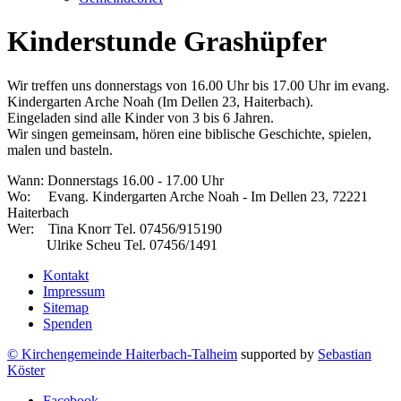
Kinderstunde Grashüpfer
Wir treffen uns donnerstags von 16.00 Uhr bis 17.00 Uhr im evang.
Kindergarten Arche Noah (Im Dellen 23, Haiterbach).
Eingeladen sind alle Kinder von 3 bis 6 Jahren.
Wir singen gemeinsam, hören eine biblische Geschichte, spielen,
malen und basteln.
Wann: Donnerstags 16.00 - 17.00 Uhr
Wo: Evang. Kindergarten Arche Noah - Im Dellen 23, 72221
Haiterbach
Wer: Tina Knorr Tel. 07456/915190
Ulrike Scheu Tel. 07456/1491
Kontakt
Impressum
Sitemap
Spenden
© Kirchengemeinde Haiterbach-Talheim
supported by
Sebastian
Köster
Facebook