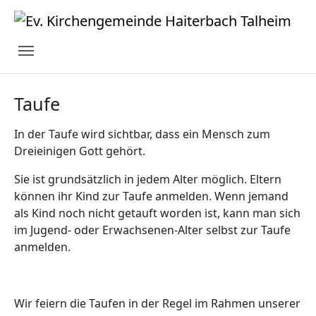
Zur Hauptnavigation springen
Zum Hauptinhalt springen
Zur Fußzeile springen
Taufe
In der Taufe wird sichtbar, dass ein Mensch zum
Dreieinigen Gott gehört.
Sie ist grundsätzlich in jedem Alter möglich. Eltern
können ihr Kind zur Taufe anmelden. Wenn jemand
als Kind noch nicht getauft worden ist, kann man sich
im Jugend- oder Erwachsenen-Alter selbst zur Taufe
anmelden.
Wir feiern die Taufen in der Regel im Rahmen unserer