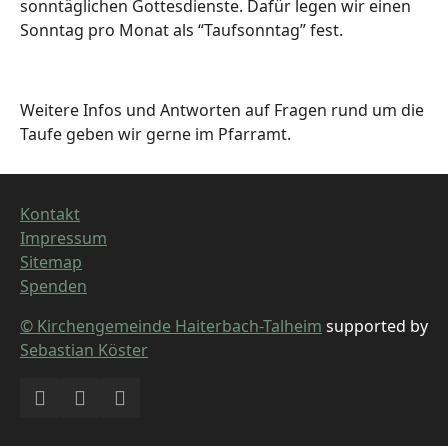
sonntäglichen Gottesdienste. Dafür legen wir einen
Sonntag pro Monat als “Taufsonntag” fest.
Weitere Infos und Antworten auf Fragen rund um die
Taufe geben wir gerne im Pfarramt.
Kontakt
Impressum
Sitemap
Spenden
© Kirchengemeinde Haiterbach-Talheim
supported by
Sebastian Köster
Facebook
Instagram
YouTube